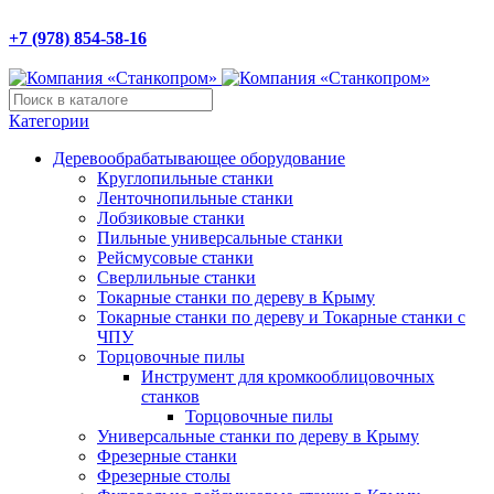
Компания «Станкопром»
+7 (978) 854-58-16
295051, Крым Респ.,
г. Симферополь, б-р Ленина,
д. 14/2
Категории
Деревообрабатывающее оборудование
Круглопильные станки
Ленточнопильные станки
Лобзиковые станки
Пильные универсальные станки
Рейсмусовые станки
Сверлильные станки
Токарные станки по дереву в Крыму
Токарные станки по дереву и Токарные станки с
ЧПУ
Торцовочные пилы
Инструмент для кромкооблицовочных
станков
Торцовочные пилы
Универсальные станки по дереву в Крыму
Фрезерные станки
Фрезерные столы