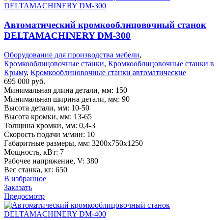
Автоматический кромкооблицовочный станок
DELTAMACHINERY DM-300
Оборудование для производства мебели
,
Кромкооблицовочные станки
,
Кромкооблицовочные станки в
Крыму
,
Кромкооблицовочные станки автоматические
695 000
руб.
Минимальная длина детали, мм: 150
Минимальная ширина детали, мм: 90
Высота детали, мм: 10-50
Высота кромки, мм: 13-65
Толщина кромки, мм: 0,4-3
Скорость подачи м/мин: 10
Габаритные размеры, мм: 3200х750х1250
Мощность, кВт: 7
Рабочее напряжение, V: 380
Вес станка, кг: 650
В избранное
Заказать
Предосмотр