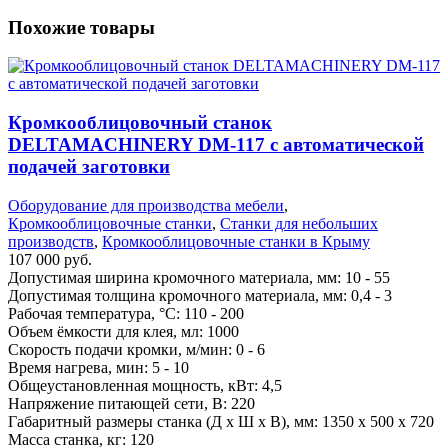
Похожие товары
Кромкооблицовочный станок
DELTAMACHINERY DM-117 c автоматической
подачей заготовки
Оборудование для производства мебели
,
Кромкооблицовочные станки
,
Станки для небольших
производств
,
Кромкооблицовочные станки в Крыму
107 000
руб.
Допустимая ширина кромочного материала, мм: 10 - 55
Допустимая толщина кромочного материала, мм: 0,4 - 3
Рабочая температура, °C: 110 - 200
Объем ёмкости для клея, мл: 1000
Скорость подачи кромки, м/мин: 0 - 6
Время нагрева, мин: 5 - 10
Общеустановленная мощность, кВт: 4,5
Напряжение питающей сети, В: 220
Габаритный размеры станка (Д х Ш х В), мм: 1350 х 500 х 720
Масса станка, кг: 120