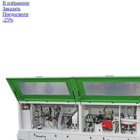
В избранное
Заказать
Предосмотр
-25%