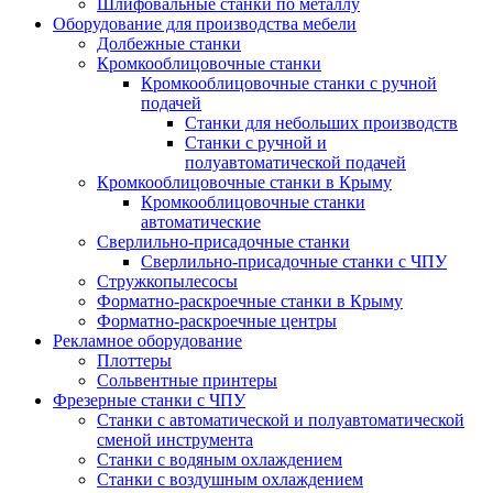
Шлифовальные станки по металлу
Оборудование для производства мебели
Долбежные станки
Кромкооблицовочные станки
Кромкооблицовочные станки с ручной
подачей
Станки для небольших производств
Станки с ручной и
полуавтоматической подачей
Кромкооблицовочные станки в Крыму
Кромкооблицовочные станки
автоматические
Сверлильно-присадочные станки
Сверлильно-присадочные станки с ЧПУ
Стружкопылесосы
Форматно-раскроечные станки в Крыму
Форматно-раскроечные центры
Рекламное оборудование
Плоттеры
Сольвентные принтеры
Фрезерные станки с ЧПУ
Станки с автоматической и полуавтоматической
сменой инструмента
Станки с водяным охлаждением
Станки с воздушным охлаждением