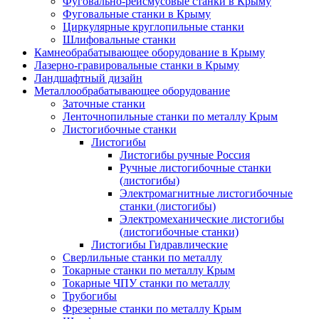
Фуговально-рейсмусовые станки в Крыму
Фуговальные станки в Крыму
Циркулярные круглопильные станки
Шлифовальные станки
Камнеобрабатывающее оборудование в Крыму
Лазерно-гравировальные станки в Крыму
Ландшафтный дизайн
Металлообрабатывающее оборудование
Заточные станки
Ленточнопильные станки по металлу Крым
Листогибочные станки
Листогибы
Листогибы ручные Россия
Ручные листогибочные станки
(листогибы)
Электромагнитные листогибочные
станки (листогибы)
Электромеханические листогибы
(листогибочные станки)
Листогибы Гидравлические
Сверлильные станки по металлу
Токарные станки по металлу Крым
Токарные ЧПУ станки по металлу
Трубогибы
Фрезерные станки по металлу Крым