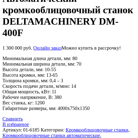
кромкооблицовочный станок
DELTAMACHINERY DM-
400F
1 300 000
руб.
Онлайн заказ
Можно купить в рассрочку!
Минимальная длина детали, мм: 80
Минимальная ширина детали, мм: 70
Высота детали, мм: 10-55
Высота кромки, мм: 13-65
Толщина кромки, мм: 0,4 – 3
Скорость подачи детали, м/мин: 14
Общая мощность, кВт: 11
Рабочее напряжение, В: 380
Вес станка, кг: 1200
Габаритные размеры, мм: 4000х750х1350
Сравнить
В избранное
Артикул:
01-6185
Категории:
Кромкооблицовочные станки
,
Кромкооблицовочные станки автоматические
,