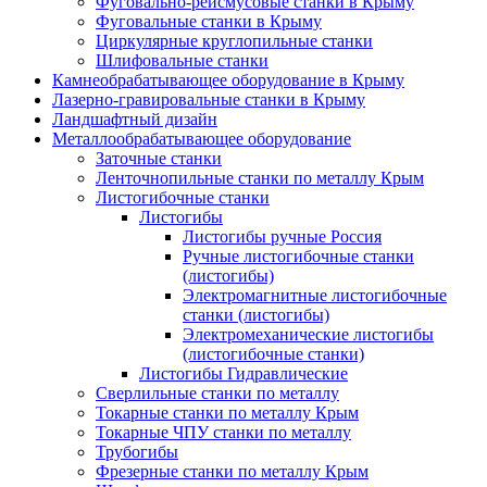
Фуговально-рейсмусовые станки в Крыму
Фуговальные станки в Крыму
Циркулярные круглопильные станки
Шлифовальные станки
Камнеобрабатывающее оборудование в Крыму
Лазерно-гравировальные станки в Крыму
Ландшафтный дизайн
Металлообрабатывающее оборудование
Заточные станки
Ленточнопильные станки по металлу Крым
Листогибочные станки
Листогибы
Листогибы ручные Россия
Ручные листогибочные станки
(листогибы)
Электромагнитные листогибочные
станки (листогибы)
Электромеханические листогибы
(листогибочные станки)
Листогибы Гидравлические
Сверлильные станки по металлу
Токарные станки по металлу Крым
Токарные ЧПУ станки по металлу
Трубогибы
Фрезерные станки по металлу Крым