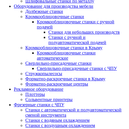
Шлифовальные станки по металлу
Оборудование для производства мебели
Долбежные станки
Кромкооблицовочные станки
Кромкооблицовочные станки с ручной
подачей
Станки для небольших производств
Станки с ручной и
полуавтоматической подачей
Кромкооблицовочные станки в Крыму
Кромкооблицовочные станки
автоматические
Сверлильно-присадочные станки
Сверлильно-присадочные станки с ЧПУ
Стружкопылесосы
Форматно-раскроечные станки в Крыму
Форматно-раскроечные центры
Рекламное оборудование
Плоттеры
Сольвентные принтеры
Фрезерные станки с ЧПУ
Станки с автоматической и полуавтоматической
сменой инструмента
Станки с водяным охлаждением
Станки с воздушным охлаждением