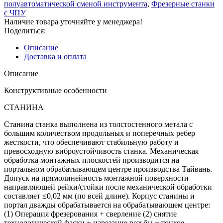
полуавтоматической сменой инструмента
,
Фрезерные станки
с ЧПУ
Наличие товара уточняйте у менеджера!
Поделиться:
Описание
Доставка и оплата
Описание
Конструктивные особенности
СТАНИНА
Станина станка выполнена из толстостенного метала с
большим количеством продольных и поперечных ребер
жесткости, что обеспечивают стабильную работу и
превосходную виброустойчивость станка. Механическая
обработка монтажных плоскостей производится на
портальном обрабатывающем центре производства Тайвань.
Допуск на прямолинейность монтажной поверхности
направляющей рейки/стойки после механической обработки
составляет ≤0,02 мм (по всей длине). Корпус станины и
портал дважды обрабатывается на обрабатывающем центре:
(1) Операция фрезерования + сверление (2) снятие
технологической фаски + нарезание резьбы + тонкое