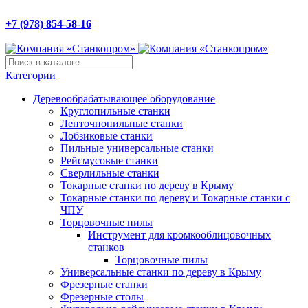
Компания «Станкопром»
+7 (978) 854-58-16
295051, Крым Респ.,
г. Симферополь, б-р Ленина,
д. 14/2
Категории
Деревообрабатывающее оборудование
Круглопильные станки
Ленточнопильные станки
Лобзиковые станки
Пильные универсальные станки
Рейсмусовые станки
Сверлильные станки
Токарные станки по дереву в Крыму
Токарные станки по дереву и Токарные станки с
ЧПУ
Торцовочные пилы
Инструмент для кромкооблицовочных
станков
Торцовочные пилы
Универсальные станки по дереву в Крыму
Фрезерные станки
Фрезерные столы