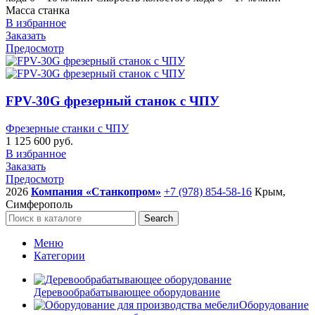
Масса станка
В избранное
Заказать
Предосмотр
FPV-30G фрезерный станок с ЧПУ
Фрезерные станки с ЧПУ
1 125 600
руб.
В избранное
Заказать
Предосмотр
2026
Компания «Станкопром»
+7 (978) 854-58-16
Крым,
Симферополь
Search
Меню
Категории
Деревообрабатывающее оборудование
Оборудование