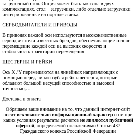
загрузочный стол. Опция может быть заказана в двух
комплектациях, стол + загрузчики, либо отдельно загрузчики
интегрированные на портале станка.
СЕРВОДВИГАТЕЛИ И ПРИВОДЫ
В приводах каждой оси используются высококачественные
серводвигатели известных брендов, обеспечивающие точное
перемещение каждой оси на высоких скоростях и
стабильность траектории перемещения
ШЕСТЕРНИ И РЕЙКИ
Ось X / Y перемещаются на линейных направляющих с
помощью передачи косозубая рейка-шестерня, которые
обладают большой несущей способностью и высокой
точностью,…
Доставка и оплата
Обращаем ваше внимание на то, что данный интернет-сайт
носит
исключительно информационный характер
и ни при
каких условиях результаты расчетов
не являются публичной
офертой
, определяемой положениями Статьи 437
Гражданского кодекса Российской Федерации